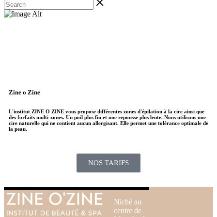
Zine o Zine
L'institut ZINE O ZINE vous propose différentes zones d'épilation à la cire ainsi que
des forfaits multi-zones. Un poil plus fin et une repousse plus lente. Nous utilisons une
cire naturelle qui ne contient aucun allergisant. Elle permet une tolérance optimale de
la peau.
NOS TARIFS
Niché au
centre de