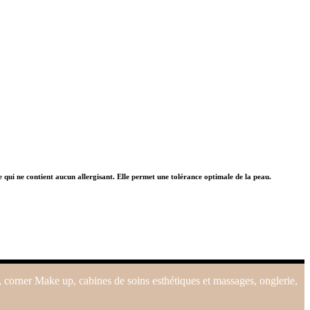
le qui ne contient aucun allergisant. Elle permet une tolérance optimale de la peau.
, corner Make up, cabines de soins esthétiques et massages, onglerie,