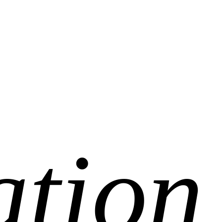
ation