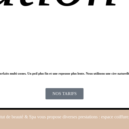
rfaits multi-zones. Un poil plus fin et une repousse plus lente. Nous utilisons une cire naturel
NOS TARIFS
itut de beauté & Spa vous propose diverses prestations : espace coiffure