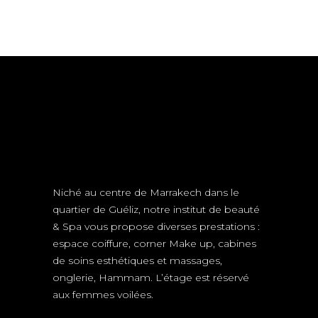
COLORING
HAIRDO
COLORING
Niché au centre de Marrakech dans le
quartier de Guéliz, notre institut de beauté
& Spa vous propose diverses prestations :
espace coiffure, corner Make up, cabines
de soins esthétiques et massages,
onglerie, Hammam. L’étage est réservé
aux femmes voilées.