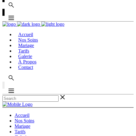
Accueil
Nos Soins
Mariage
Tarifs
Galerie
À Propos
Contact
Accueil
Nos Soins
Mariage
Tarifs