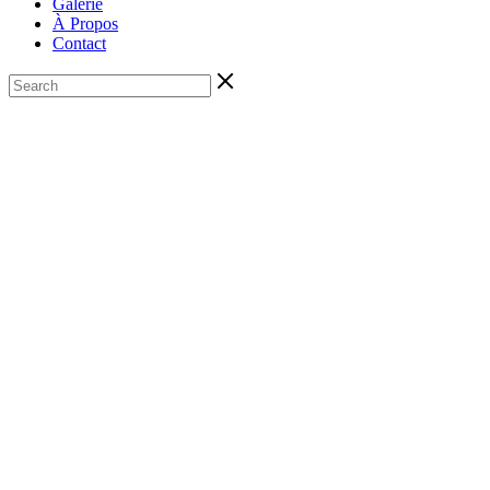
Galerie
À Propos
Contact