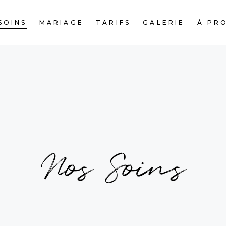
SOINS
MARIAGE
TARIFS
GALERIE
À PR
Nos Soins