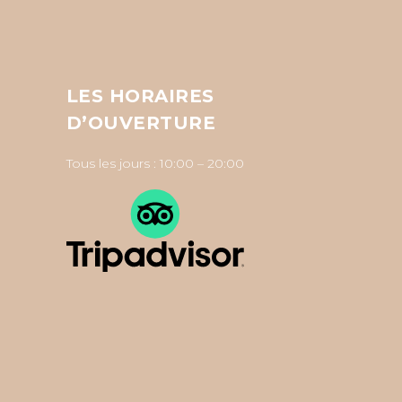
LES HORAIRES
D’OUVERTURE
Tous les jours : 10:00 – 20:00