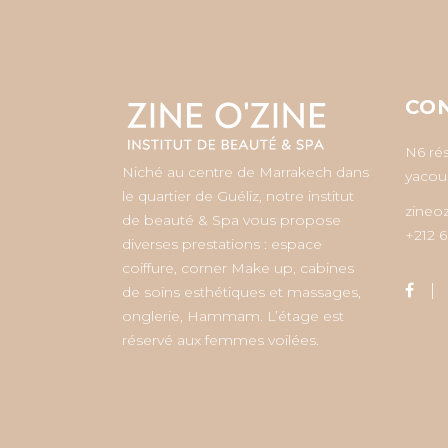
CO
N6 ré
Niché au centre de Marrakech dans
yacoub
le quartier de Guéliz, notre institut
zineo
de beauté & Spa vous propose
+212 6
diverses prestations : espace
coiffure, corner Make up, cabines
de soins esthétiques et massages,
onglerie, Hammam. L’étage est
réservé aux femmes voilées.