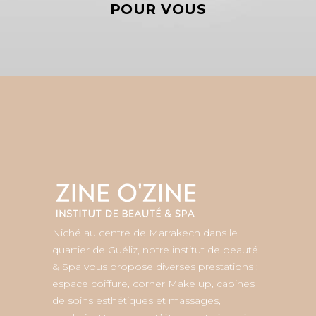
POUR VOUS
Niché au centre de Marrakech dans le
quartier de Guéliz, notre institut de beauté
& Spa vous propose diverses prestations :
espace coiffure, corner Make up, cabines
de soins esthétiques et massages,