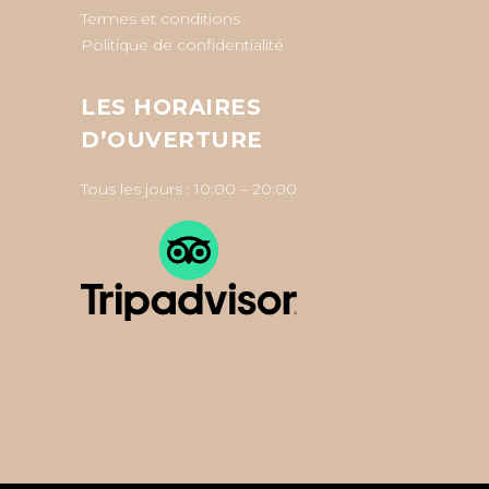
Termes et conditions
Politique de confidentialité
LES HORAIRES
D’OUVERTURE
Tous les jours : 10:00 – 20:00