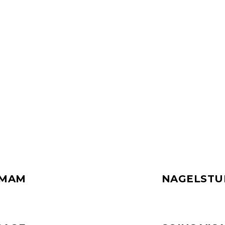
HLIESSLICH FÜR V
LEIERTE FRAUEN
MAM
NAGELSTU