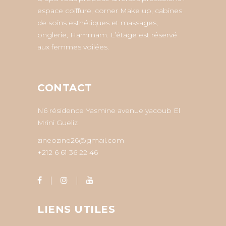
espace coiffure, corner Make up, cabines
de soins esthétiques et massages,
onglerie, Hammam. L’étage est réservé
aux femmes voilées.
CONTACT
N6 résidence Yasmine avenue yacoub El
Mrini Gueliz
zineozine26@gmail.com
+212 6 61 36 22 46
LIENS UTILES