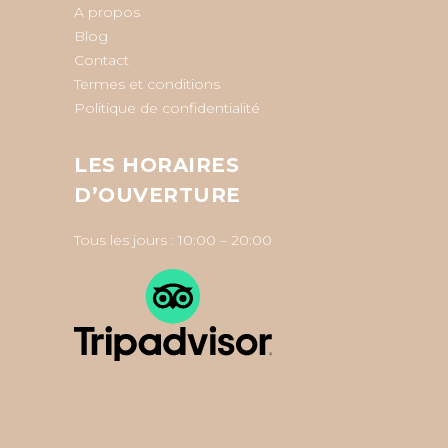
A propos
Blog
Contact
Termes et conditions
Politique de confidentialité
LES HORAIRES
D’OUVERTURE
Tous les jours : 10:00 – 20:00