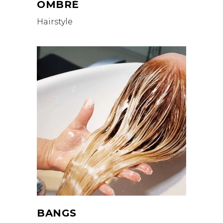
OMBRÉ
Hairstyle
BANGS