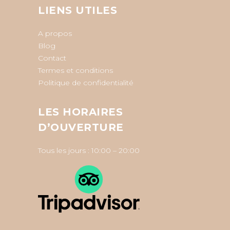
LIENS UTILES
A propos
Blog
Contact
Termes et conditions
Politique de confidentialité
LES HORAIRES
D’OUVERTURE
Tous les jours : 10:00 – 20:00