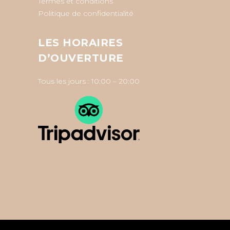
Termes et conditions
Politique de confidentialité
LES HORAIRES
D’OUVERTURE
Tous les jours : 10:00 – 20:00