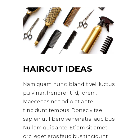
HAIRCUT IDEAS
Nam quam nunc, blandit vel, luctus
pulvinar, hendrerit id, lorem.
Maecenas nec odio et ante
tincidunt tempus. Donec vitae
sapien ut libero venenatis faucibus.
Nullam quis ante. Etiam sit amet
orci eget eros faucibus tincidunt.