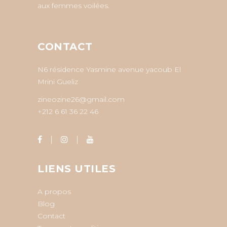
aux femmes voilées.
CONTACT
N6 résidence Yasmine avenue yacoub El
Mrini Gueliz
zineozine26@gmail.com
+212 6 61 36 22 46
LIENS UTILES
A propos
Blog
Contact